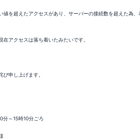
い値を超えたアクセスがあり、サーバーの接続数を超えた為、
現在アクセスは落ち着いたみたいです。
詫び申し上げます。
30分～15時10分ごろ
様