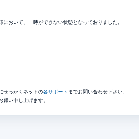
様において、一時ができない状態となっておりました。
にせっかくネットの
各サポート
までお問い合わせ下さい。
お願い申し上げます。