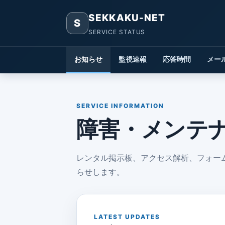
SEKKAKU-NET
S
SERVICE STATUS
お知らせ
監視速報
応答時間
メー
SERVICE INFORMATION
障害・メンテ
レンタル掲示板、アクセス解析、フォー
らせします。
LATEST UPDATES