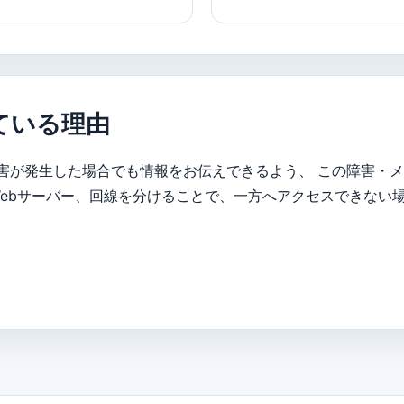
ている理由
害が発生した場合でも情報をお伝えできるよう、 この障害・
、Webサーバー、回線を分けることで、一方へアクセスできない