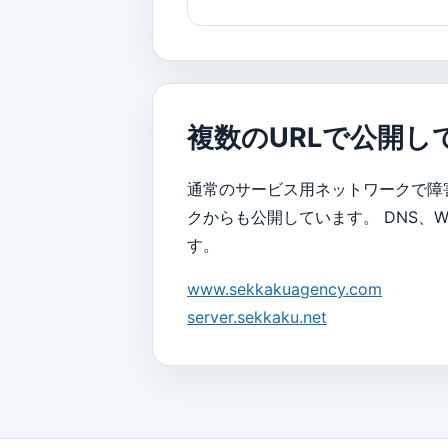
複数のURLで公開し
通常のサービス用ネットワークで障
クからも公開しています。 DNS
す。
www.sekkakuagency.com
server.sekkaku.net